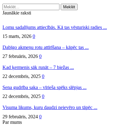
Meklēt
Jaunākie raksti
Lomu sadalījums attiecībās. Kā tas vēsturiski radies ...
15 marts, 2026
0
Dabīgo akmeņu rotu attīrīšana – kāpēc tas ...
27 februāris, 2026
0
Kad ķermenis sāk runāt – 7 biežas ...
22 decembris, 2025
0
Sena gudrība saka – vīrieša spēks slēpjas ...
22 decembris, 2025
0
Visuma likums, kuru daudzi neievēro un tāpēc ...
29 februāris, 2024
0
Par mums
Mindvit Group, SIA