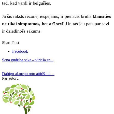
tad, kad vārdi ir beigušies.
Ja šis raksts rezonē, iespējams, ir pienācis brīdis
klausīties
ne tikai simptomos, bet arī sevī
. Un tas jau pats par sevi
ir dziedinošs sākums.
Share Post
Facebook
Sena gudrība saka – vīrieša sp...
Dabīgo akmeņu rotu attīrīšana ...
Par autoru