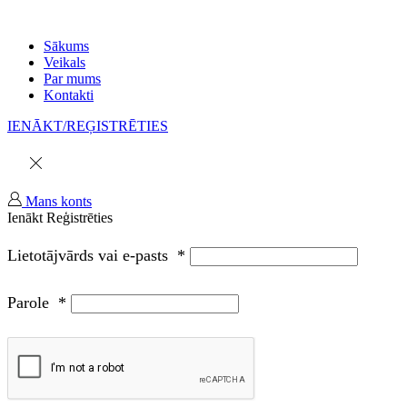
Sākums
Veikals
Par mums
Kontakti
IENĀKT/REĢISTRĒTIES
Mans konts
Ienākt
Reģistrēties
Lietotājvārds vai e-pasts
*
Parole
*