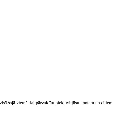
zi visā šajā vietnē, lai pārvaldītu piekļuvi jūsu kontam un cit