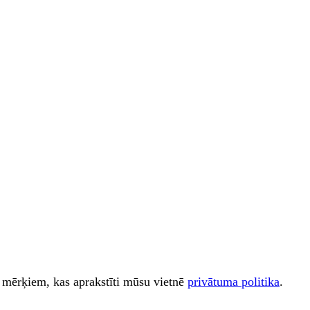
iem mērķiem, kas aprakstīti mūsu vietnē
privātuma politika
.