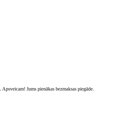
.
Apsveicam! Jums pienākas bezmaksas piegāde.