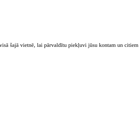
zi visā šajā vietnē, lai pārvaldītu piekļuvi jūsu kontam un cit