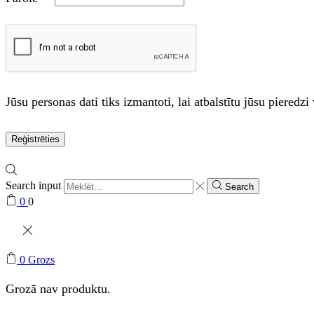
Jūsu personas dati tiks izmantoti, lai atbalstītu jūsu piered
Reģistrēties
Search input
Search
0
0
0
Grozs
Grozā nav produktu.