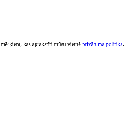
iem mērķiem, kas aprakstīti mūsu vietnē
privātuma politika
.