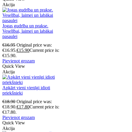
Akcija
Jogas gudrība un prakse.
Veselībai, laimei un labākai
pasaulei
€
16.95
Original price was:
€16.95.
€
15.90
Current price is:
€15.90.
Pievienot grozam
Quick View
Akcija
Apkārt vieni vienīgi idioti
priekšnieki
€
18.90
Original price was:
€18.90.
€
17.80
Current price is:
€17.80.
Pievienot grozam
Quick View
Akcija