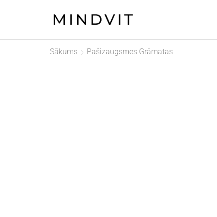
Sākums
Pašizaugsmes Grāmatas