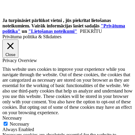
Ja turpināsiet pārlūkot vietni , jūs piekrītat lietošanas
noteikumiem. Vairāk informācijas lasiet sadaļās
"Privātuma
politika"
un
"Lietošanas noteikumi"
PIEKRĪTU
Privātuma politika & Sīkdatnes
Close
Privacy Overview
This website uses cookies to improve your experience while you
navigate through the website. Out of these cookies, the cookies that
are categorized as necessary are stored on your browser as they are
essential for the working of basic functionalities of the website. We
also use third-party cookies that help us analyze and understand how
you use this website. These cookies will be stored in your browser
only with your consent. You also have the option to opt-out of these
cookies. But opting out of some of these cookies may have an effect
on your browsing experience.
Necessary
Necessary
Always Enabled
Necessary cookies are absolutely essential for the website to