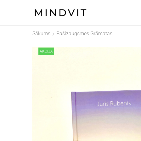
Sākums
Pašizaugsmes Grāmatas
AKCIJA