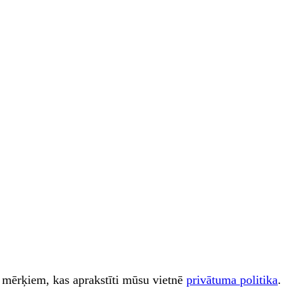
iem mērķiem, kas aprakstīti mūsu vietnē
privātuma politika
.