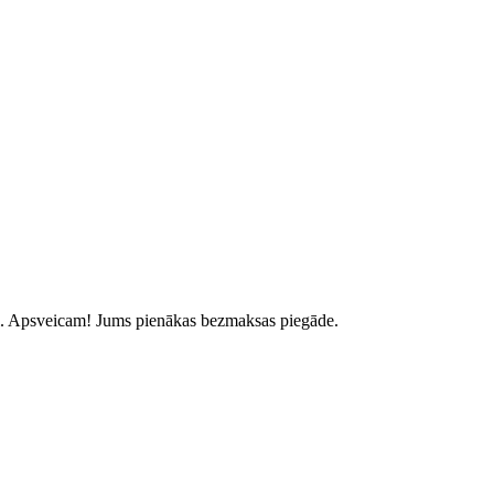
.
Apsveicam! Jums pienākas bezmaksas piegāde.