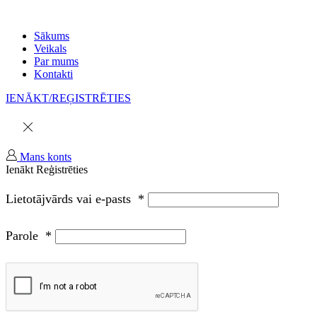
Sākums
Veikals
Par mums
Kontakti
IENĀKT/REĢISTRĒTIES
Mans konts
Ienākt
Reģistrēties
Lietotājvārds vai e-pasts
*
Parole
*