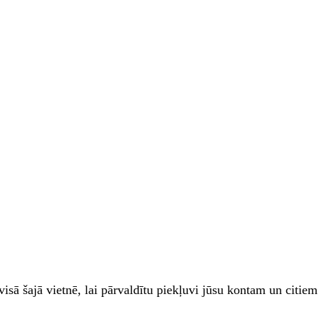
zi visā šajā vietnē, lai pārvaldītu piekļuvi jūsu kontam un cit