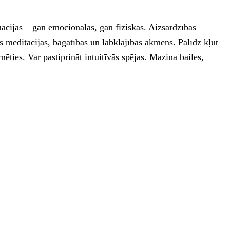
uācijās – gan emocionālās, gan fiziskās. Aizsardzības
 meditācijas, bagātības un labklājības akmens. Palīdz kļūt
mēties. Var pastiprināt intuitīvās spējas. Mazina bailes,