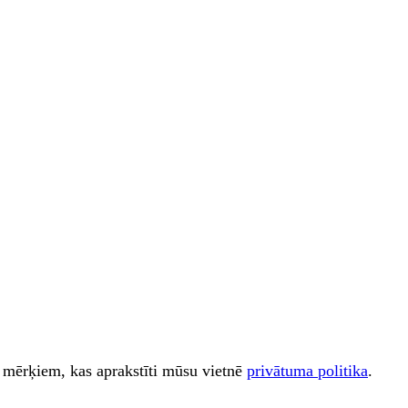
iem mērķiem, kas aprakstīti mūsu vietnē
privātuma politika
.