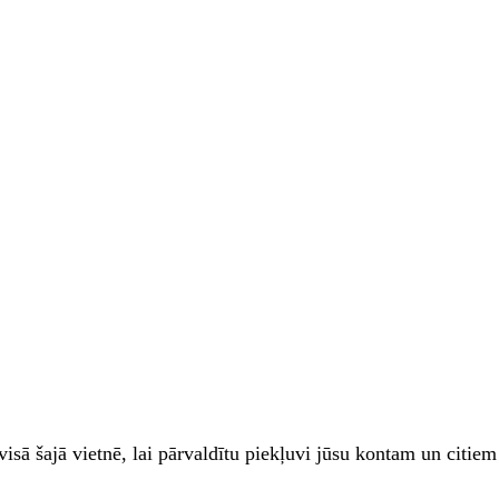
zi visā šajā vietnē, lai pārvaldītu piekļuvi jūsu kontam un cit