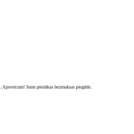
.
Apsveicam! Jums pienākas bezmaksas piegāde.