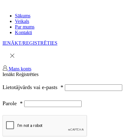
Sākums
Veikals
Par mums
Kontakti
IENĀKT/REĢISTRĒTIES
Mans konts
Ienākt
Reģistrēties
Lietotājvārds vai e-pasts
*
Parole
*