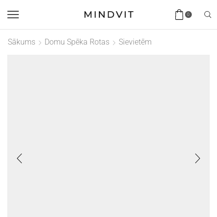
0
Sākums
Domu Spēka Rotas
Sievietēm