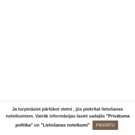
Ja turpināsiet pārlūkot vietni , jūs piekrītat lietošanas
noteikumiem. Vairāk informācijas lasiet sadaļās
"Privātuma
politika"
un
"Lietošanas noteikumi"
PIEKRĪTU